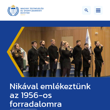
Nikával emlékeztünk
az 1956-os
forradalomra