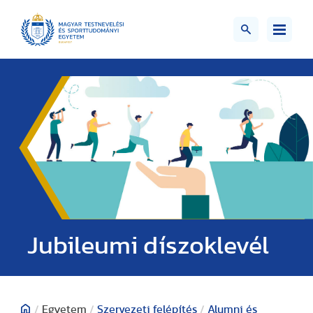
Jubileumi díszoklevél
/
Egyetem
/
Szervezeti felépítés
/
Alumni és