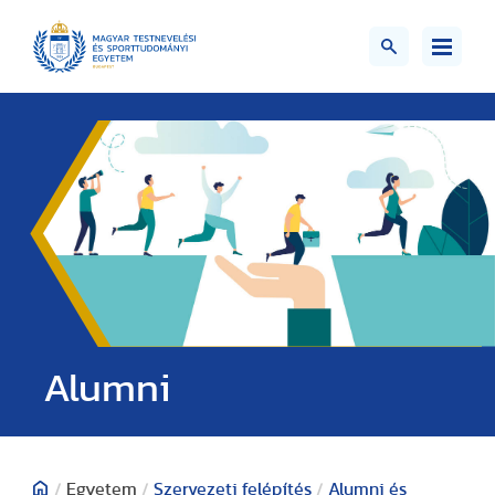
Alumni
/
Egyetem
/
Szervezeti felépítés
/
Alumni és