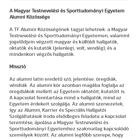
A Magyar Testnevelési és Sporttudományi Egyetem
Alumni Közössége
A TF Alumni Közösségének tagjai lehetnek: a Magyar
Testnevelési és Sporttudományi Egyetemen, valamint
jogelődjein végzett magyar és külföldi hallgatók,
oktatók és kutatók (jelenlegi, volt, vendég), és a
mindenkori végzős hallgatók.
Misszió
Az alumni latin eredetű szó, jelentése: öregdiák,
véndiák. Az alumni kör azonban magába foglalja az
öregdiákok mellett az Egyetem oktatóit, kutatóit is.
A kapcsolat fenntartása mind a hallgatók, mind az
Egyetem érdekeit szolgálja. Az alumni szervezetek,
így az Alumni, Karrier és Speciális Hallgatói
Szolgáltatások Iroda elsődleges feladata a kapcsolat
teremtése, ápolása a Magyar Testnevelési és
Sporttudományi Egyetemhez szakmailag kapcsolódó
személyek között. Az alumni legfőbb szerepe, hogy