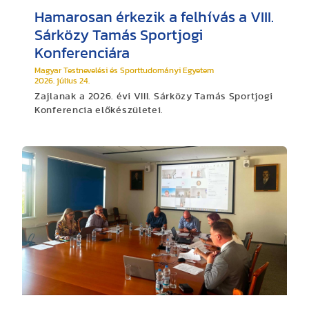
Hamarosan érkezik a felhívás a VIII.
Sárközy Tamás Sportjogi
Konferenciára
Magyar Testnevelési és Sporttudományi Egyetem
2026. július 24.
Zajlanak a 2026. évi VIII. Sárközy Tamás Sportjogi
Konferencia előkészületei.