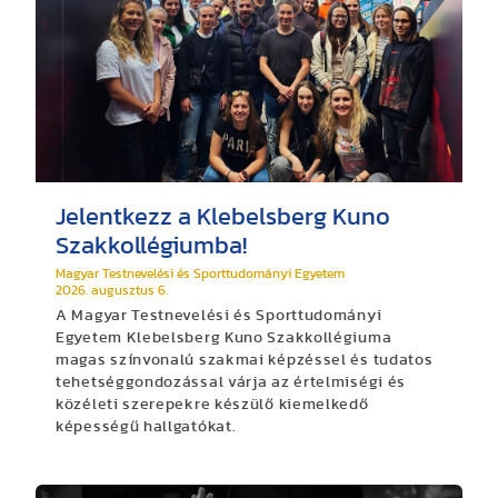
Jelentkezz a Klebelsberg Kuno
Szakkollégiumba!
Magyar Testnevelési és Sporttudományi Egyetem
2026. augusztus 6.
A Magyar Testnevelési és Sporttudományi
Egyetem Klebelsberg Kuno Szakkollégiuma
magas színvonalú szakmai képzéssel és tudatos
tehetséggondozással várja az értelmiségi és
közéleti szerepekre készülő kiemelkedő
képességű hallgatókat.