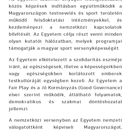
közös képzések indításban együttműködik a
Magyarországon testnevelés és sport területén
működő felsőoktatási intézményekkel, és
kezdeményezi a nemzetközi kapcsolatok
bővítését. Az Egyetem célja részt venni minden
olyan kutatói hálózatban, melyek programjai
támogatják a magyar sport versenyképességét.
Az Egyetem elkötelezett a szolidaritás eszméje
iránt, az egészségesek, illetve a képességeikben
vagy egészségükben korlátozott emberek
testkultúráját egységben kezeli. Az Egyetem a
Fair Play és a Jó Kormányzás (Good Governance)
elvei szerint működik, átlátható folyamatok,
demokratikus és szakmai döntéshozatal
jellemzi.
A nemzetközi versenyben az Egyetem nemzeti
válogatottként képviseli Magyarországot,