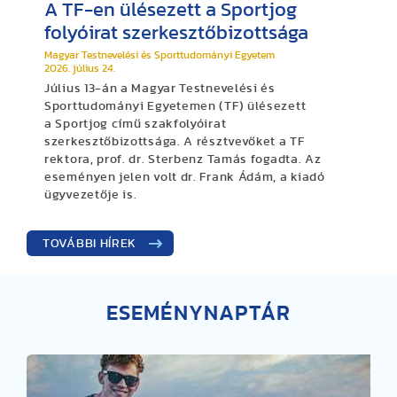
A TF-en ülésezett a Sportjog
folyóirat szerkesztőbizottsága
Magyar Testnevelési és Sporttudományi Egyetem
2026. július 24.
Július 13-án a Magyar Testnevelési és
Sporttudományi Egyetemen (TF) ülésezett
a Sportjog című szakfolyóirat
szerkesztőbizottsága. A résztvevőket a TF
rektora, prof. dr. Sterbenz Tamás fogadta. Az
eseményen jelen volt dr. Frank Ádám, a kiadó
ügyvezetője is.
TOVÁBBI HÍREK
ESEMÉNYNAPTÁR