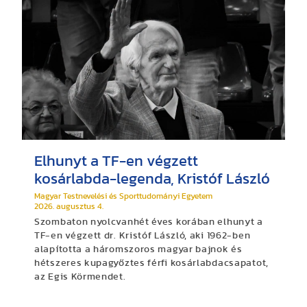
Elhunyt a TF-en végzett
kosárlabda-legenda, Kristóf László
Magyar Testnevelési és Sporttudományi Egyetem
2026. augusztus 4.
Szombaton nyolcvanhét éves korában elhunyt a
TF-en végzett dr. Kristóf László, aki 1962-ben
alapította a háromszoros magyar bajnok és
hétszeres kupagyőztes férfi kosárlabdacsapatot,
az Egis Körmendet.