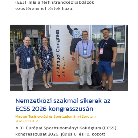
(EEJ), míg a férfi strandkézilabdázók
ezüstéremmel tértek haza.
Nemzetközi szakmai sikerek az
ECSS 2026 kongresszusán
Magyar Testnevelési és Sporttudományi Egyetem
2026. július 29.
A 31. Európai Sporttudományi Kollégium (ECSS)
kongresszusát 2026. július 6. és 10. között