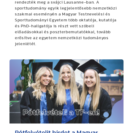
rendezték meg a svájci Lausanne-ban. A
sporttudomány egyik legjelentősebb nemzetközi
szakmai eseményén a Magyar Testnevelési és
Sporttudományi Egyetem több oktatója, kutatója
és PhD-hallgatója is részt vett szóbeli
előadásokkal és poszterbemutatókkal, tovább
erősítve az egyetem nemzetközi tudományos
jelenlétét.
Pótfelvételit hirdet a Magyar