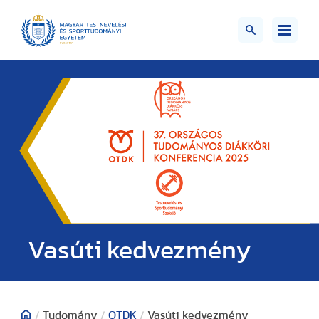
Vasúti kedvezmény
/
Tudomány
/
OTDK
/
Vasúti kedvezmény