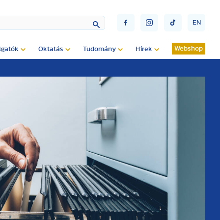
EN
Webshop
lgatók
Oktatás
Tudomány
Hírek