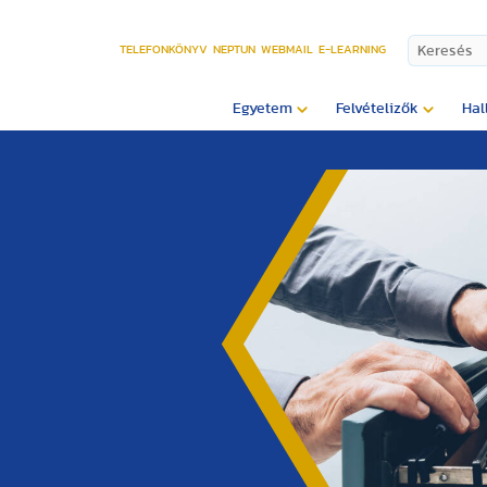
TELEFONKÖNYV
NEPTUN
WEBMAIL
E-LEARNING
Egyetem
Felvételizők
Hal