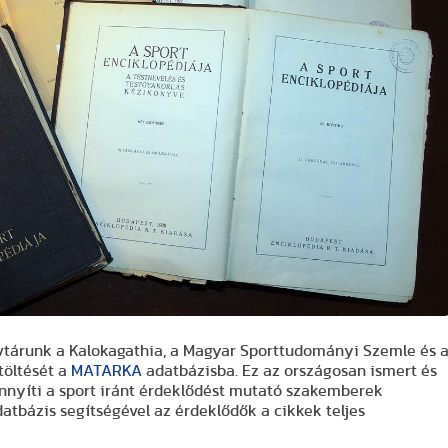
árunk a Kalokagathia, a Magyar Sporttudományi Szemle és 
töltését a
MATARKA
adatbázisba. Ez az országosan ismert és
nnyíti a sport iránt érdeklődést mutató szakemberek
atbázis segítségével az érdeklődők a cikkek teljes