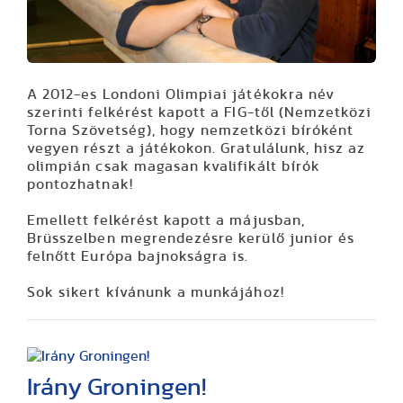
A 2012-es Londoni Olimpiai játékokra név
szerinti felkérést kapott a FIG-től (Nemzetközi
Torna Szövetség), hogy nemzetközi bíróként
vegyen részt a játékokon. Gratulálunk, hisz az
olimpián csak magasan kvalifikált bírók
pontozhatnak!
Emellett felkérést kapott a májusban,
Brüsszelben megrendezésre kerülő junior és
felnőtt Európa bajnokságra is.
Sok sikert kívánunk a munkájához!
Irány Groningen!