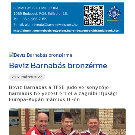
Beviz Barnabás bronzérme
2012. március 27.
Beviz Barnabás a TFSE judo versenyzője
harmadik helyezést ért el a zágrábi ifjúsági
Európa-Kupán március 11.-én.