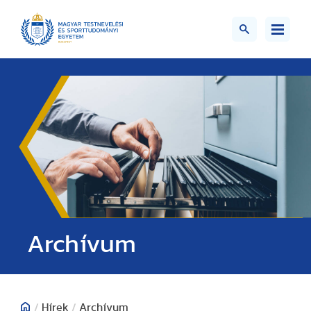
;>
Archívum
/
Hírek
/
Archívum