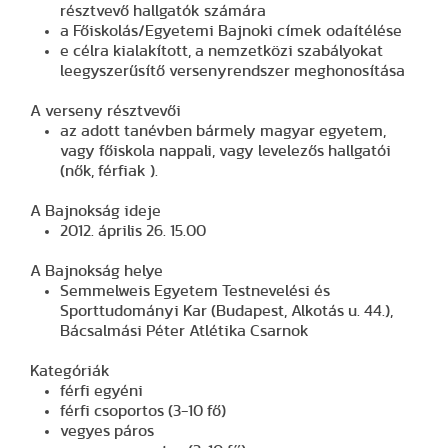
résztvevő hallgatók számára
a Főiskolás/Egyetemi Bajnoki címek odaítélése
e célra kialakított, a nemzetközi szabályokat
leegyszerűsítő versenyrendszer meghonosítása
A verseny résztvevői
az adott tanévben bármely magyar egyetem,
vagy főiskola nappali, vagy levelezős hallgatói
(nők, férfiak ).
A Bajnokság ideje
2012. április 26. 15.00
A Bajnokság helye
Semmelweis Egyetem Testnevelési és
Sporttudományi Kar (Budapest, Alkotás u. 44.),
Bácsalmási Péter Atlétika Csarnok
Kategóriák
férfi egyéni
férfi csoportos (3-10 fő)
vegyes páros