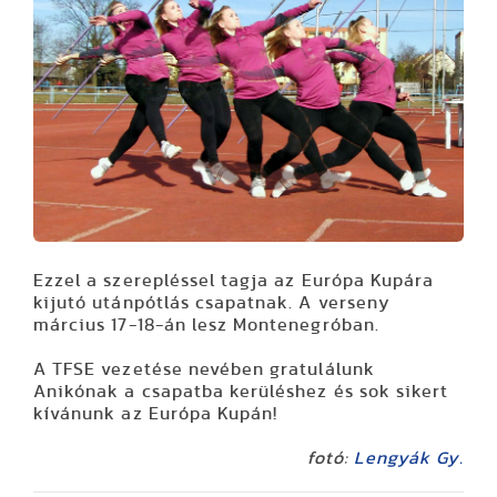
Ezzel a szerepléssel tagja az
Európa Kupára
kijutó utánpótlás csapatnak. A verseny
március 17-18-án lesz Montenegróban.
A TFSE vezetése nevében gratulálunk
Anikónak a csapatba kerüléshez és sok sikert
kívánunk az Európa Kupán!
fotó:
Lengyák Gy.