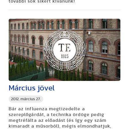
további sok sikert kívánunk!
Március jövel
2012. március 27.
Bár az influenza megtizedelte a
szereplőgárdát, a technika ördöge pedig
megtréfálta az előadást (és így egy szám
kimaradt a műsorból), mégis elmondhatjuk,