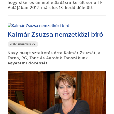
hogy sikeres ünnepi előadásra került sor a TF
Aulájában 2012. március 13. kedd délelőtt.
Kalmár Zsuzsa nemzetközi bíró
2012. március 27.
Nagy megtiszteltetés érte Kalmár Zsuzsát, a
Torna, RG, Tánc és Aerobik Tanszékünk
egyetemi docensét.