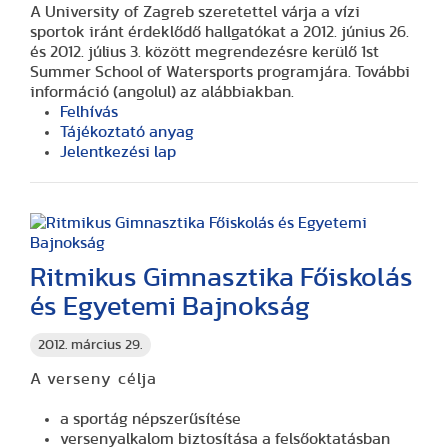
A University of Zagreb szeretettel várja a vízi
sportok iránt érdeklődő hallgatókat a 2012. június 26.
és 2012. július 3. között megrendezésre kerülő 1st
Summer School of Watersports programjára. További
információ (angolul) az alábbiakban.
Felhívás
Tájékoztató anyag
Jelentkezési lap
Ritmikus Gimnasztika Főiskolás
és Egyetemi Bajnokság
2012. március 29.
A verseny célja
a sportág népszerűsítése
versenyalkalom biztosítása a felsőoktatásban