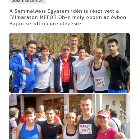
2012. március 27.
A Semmelweis Egyetem idén is részt vett a
Félmaraton MEFOB Ob
-n mely ebben az évben
Baján került megrendezésre.