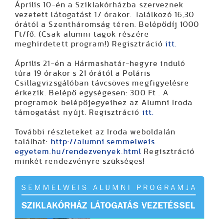
Április 10-én
a Sziklakórházba szerveznek
vezetett látogatást 17 órakor. Találkozó 16,30
órától a Szentháromság téren. Belépődíj 1000
Ft/fő. (Csak alumni tagok részére
meghirdetett program!) Regisztráció
itt.
Április 21-én
a Hármashatár-hegyre induló
túra 19 órakor s 21 órától a Poláris
Csillagvizsgálóban távcsöves megfigyelésre
érkezik. Belépő egységesen: 300 Ft . A
programok belépőjegyeihez az Alumni Iroda
támogatást nyújt. Regisztráció
itt.
További részleteket az Iroda weboldalán
találhat:
http://alumni.semmelweis-
egyetem.hu/rendezvenyek.html
Regisztráció
minkét rendezvényre szükséges!