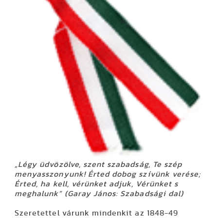
„Légy üdvözölve, szent szabadság, Te szép
menyasszonyunk! Érted dobog szívünk verése;
Érted, ha kell, vérünket adjuk, Vérünket s
meghalunk” (Garay János: Szabadsági dal)
Szeretettel várunk mindenkit az 1848-49