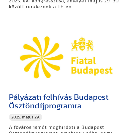
2025. évi kongresszusa, amelyet május 29–30.
között rendeznek a TF-en.
Pályázati felhívás Budapest
Ösztöndíjprogramra
2025. május 29.
A főváros ismét meghirdeti a Budapest