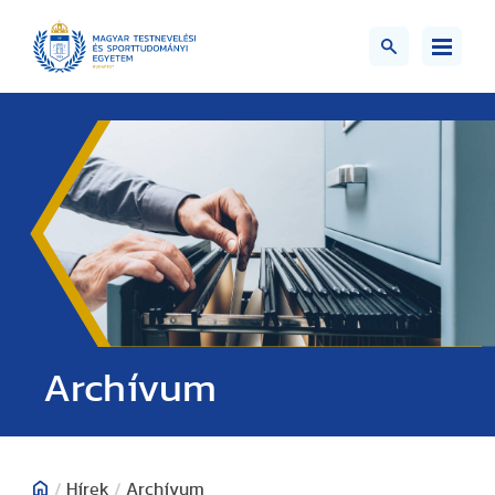
;>
Archívum
/
Hírek
/
Archívum