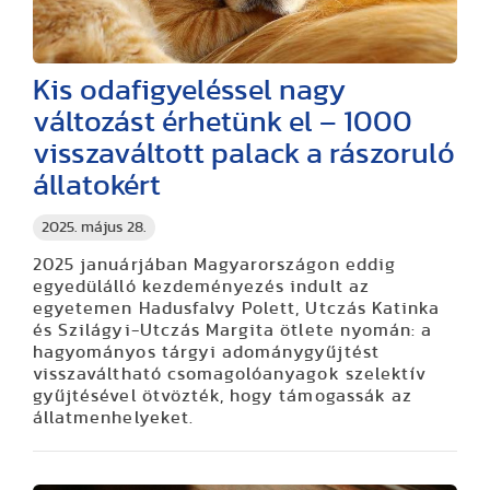
Kis odafigyeléssel nagy
változást érhetünk el – 1000
visszaváltott palack a rászoruló
állatokért
2025. május 28.
2025 januárjában Magyarországon eddig
egyedülálló kezdeményezés indult az
egyetemen Hadusfalvy Polett, Utczás Katinka
és Szilágyi-Utczás Margita ötlete nyomán: a
hagyományos tárgyi adománygyűjtést
visszaváltható csomagolóanyagok szelektív
gyűjtésével ötvözték, hogy támogassák az
állatmenhelyeket.