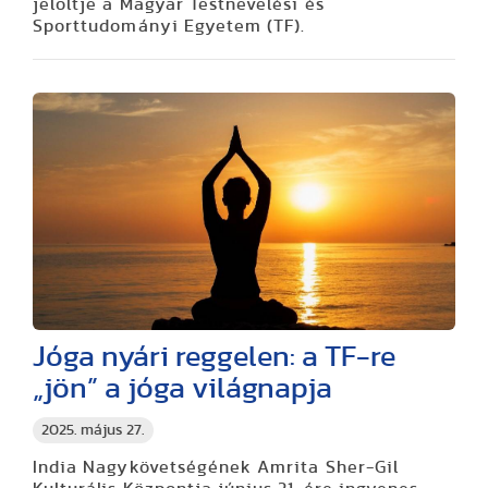
jelöltje a Magyar Testnevelési és
Sporttudományi Egyetem (TF).
Jóga nyári reggelen: a TF-re
„jön” a jóga világnapja
2025. május 27.
India Nagykövetségének Amrita Sher-Gil