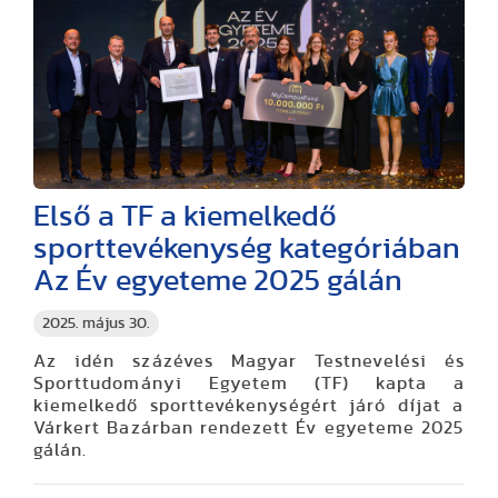
Első a TF a kiemelkedő
sporttevékenység kategóriában
Az Év egyeteme 2025 gálán
2025. május 30.
Az idén százéves Magyar Testnevelési és
Sporttudományi Egyetem (TF) kapta a
kiemelkedő sporttevékenységért járó díjat a
Várkert Bazárban rendezett Év egyeteme 2025
gálán.