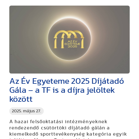
Az Év Egyeteme 2025 Díjátadó
Gála – a TF is a díjra jelöltek
között
2025. május 27.
A hazai felsőoktatási intézményeknek
rendezendő csütörtöki díjátadó gálán a
kiemelkedő sporttevékenység kategória egyik