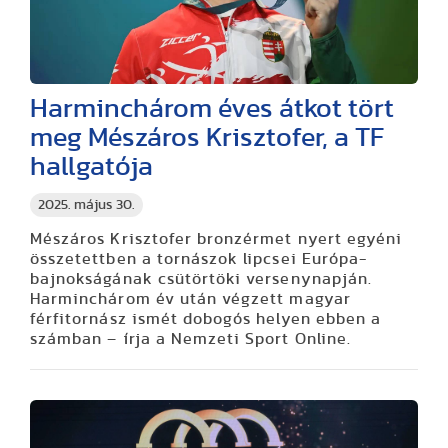
Harminchárom éves átkot tört
meg Mészáros Krisztofer, a TF
hallgatója
2025. május 30.
Mészáros Krisztofer bronzérmet nyert egyéni
összetettben a tornászok lipcsei Európa-
bajnokságának csütörtöki versenynapján.
Harminchárom év után végzett magyar
férfitornász ismét dobogós helyen ebben a
számban – írja a Nemzeti Sport Online.