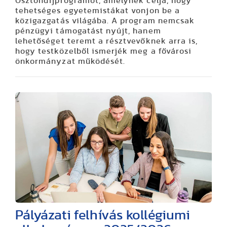
Ösztöndíjprogramot, amelynek célja, hogy
tehetséges egyetemistákat vonjon be a
közigazgatás világába. A program nemcsak
pénzügyi támogatást nyújt, hanem
lehetőséget teremt a résztvevőknek arra is,
hogy testközelből ismerjék meg a fővárosi
önkormányzat működését.
Pályázati felhívás kollégiumi