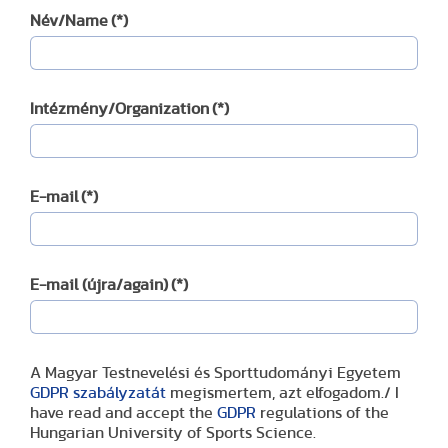
Név/Name
(*)
Intézmény/Organization
(*)
E-mail
(*)
E-mail (újra/again)
(*)
A Magyar Testnevelési és Sporttudományi Egyetem
GDPR szabályzatát
megismertem, azt elfogadom./ I
have read and accept the
GDPR
regulations of the
Hungarian University of Sports Science.