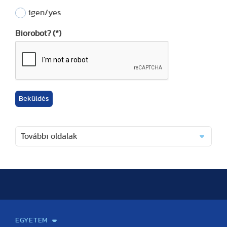
igen/yes
Biorobot?
(*)
Beküldés
További oldalak
EGYETEM