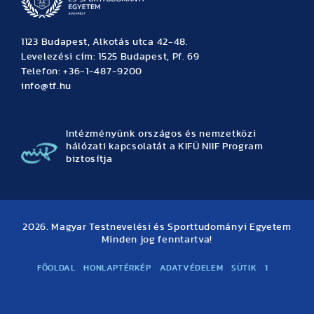
1123 Budapest, Alkotás utca 42-48.
Levelezési cím: 1525 Budapest, Pf. 69
Telefon: +36-1-487-9200
info@tf.hu
Intézményünk országos és nemzetközi
hálózati kapcsolatát a KIFÜ NIIF Program
biztosítja
2026. Magyar Testnevelési és Sporttudományi Egyetem
Minden jog fenntartva!
FŐOLDAL
HONLAPTÉRKÉP
ADATVÉDELEM
SÜTIK
1