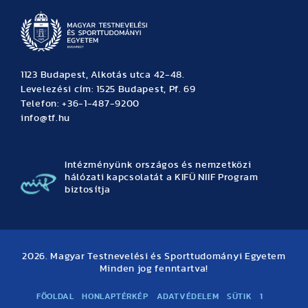
1123 Budapest, Alkotás utca 42-48.
Levelezési cím: 1525 Budapest, Pf. 69
Telefon: +36-1-487-9200
info@tf.hu
Intézményünk országos és nemzetközi
hálózati kapcsolatát a KIFÜ NIIF Program
biztosítja
2026. Magyar Testnevelési és Sporttudományi Egyetem
Minden jog fenntartva!
FŐOLDAL
HONLAPTÉRKÉP
ADATVÉDELEM
SÜTIK
1