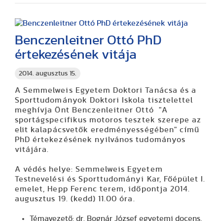
Benczenleitner Ottó PhD
értekezésének vitája
2014. augusztus 15.
A Semmelweis Egyetem Doktori Tanácsa és a
Sporttudományok Doktori Iskola tisztelettel
meghívja Önt Benczenleitner Ottó "A
sportágspecifikus motoros tesztek szerepe az
elit kalapácsvetők eredményességében" című
PhD értekezésének nyilvános tudományos
vitájára.
A védés helye: Semmelweis Egyetem
Testnevelési és Sporttudományi Kar, Főépület I.
emelet, Hepp Ferenc terem, időpontja 2014.
augusztus 19. (kedd) 11.00 óra.
Témavezető: dr. Bognár József egyetemi docens,