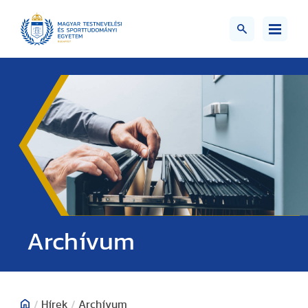
;>
Archívum
/
Hírek
/
Archívum