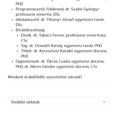
PhD
Programvezető: Földesiné dr. Szabó Gyöngyi
professzor emerita, DSc
Iskolavezető: dr. Tihanyi József egyetemi tanár,
DSc
Bírálóbizottság:
Elnök: dr. Takács Ferenc professzor emeritusz,
CSc
Tag: dr. Ozsváth Károly egyetemi tanár, PhD
Titkár: dr. Keresztesi Katalin egyetemi docens,
PhD
Opponensek: dr. Ökrös Csaba egyetemi docens,
PhD, dr. Béres Sándor egyetemi docens, CSc
Mindent érdeklődőt szeretettel várunk!
További oldalak