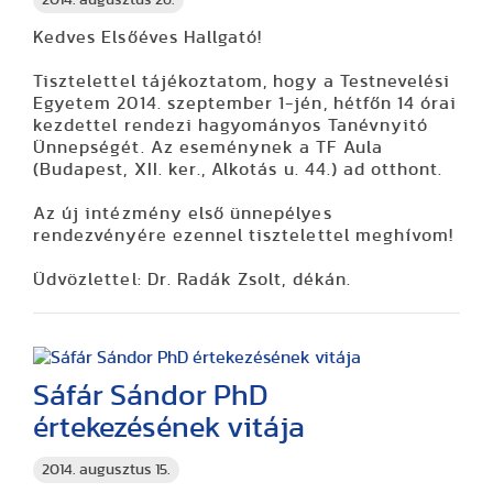
Kedves Elsőéves Hallgató!
Tisztelettel tájékoztatom, hogy a Testnevelési
Egyetem 2014. szeptember 1-jén, hétfőn 14 órai
kezdettel rendezi hagyományos Tanévnyitó
Ünnepségét. Az eseménynek a TF Aula
(Budapest, XII. ker., Alkotás u. 44.) ad otthont.
Az új intézmény első ünnepélyes
rendezvényére ezennel tisztelettel meghívom!
Üdvözlettel: Dr. Radák Zsolt, dékán.
Sáfár Sándor PhD
értekezésének vitája
2014. augusztus 15.