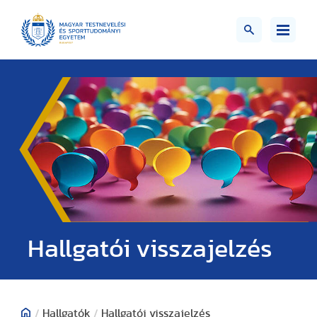
Hallgatói visszajelzés
/
Hallgatók
/
Hallgatói visszajelzés