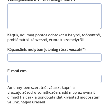
Kérjük, adj meg pontos adatokat a helyről, időpontról,
problémáról, képzésről, érintett személyről!
Képzésünk, melyben jelenleg részt veszel:
(*)
E-mail cím
Amennyiben szeretnél választ kapni a
visszajelzésedre vonatkozóan, add meg az e-mail
címed! Ha csak a gondolataidat kívántad megosztani
velünk, hagyd üresen!