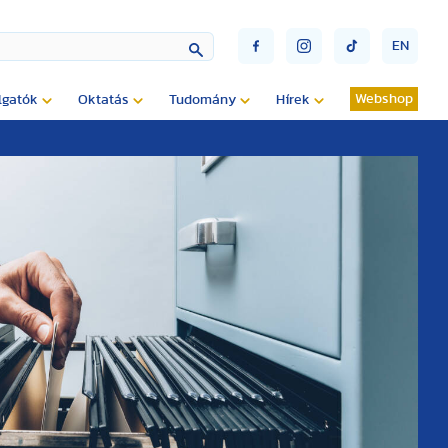
EN
Webshop
lgatók
Oktatás
Tudomány
Hírek