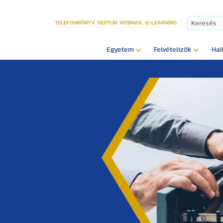
TELEFONKÖNYV
NEPTUN
WEBMAIL
E-LEARNING
Egyetem
Felvételizők
Hal