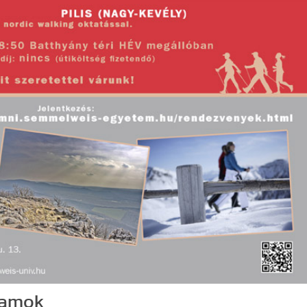
gramok