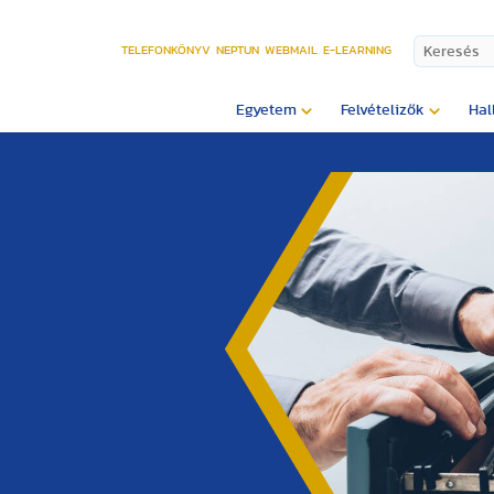
TELEFONKÖNYV
NEPTUN
WEBMAIL
E-LEARNING
Egyetem
Felvételizők
Hal