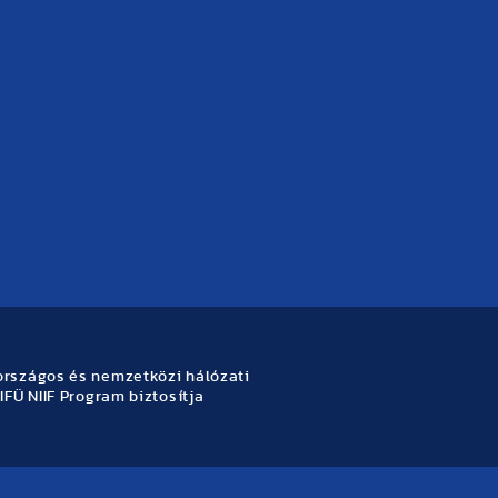
rszágos és nemzetközi hálózati
IFÜ NIIF Program biztosítja