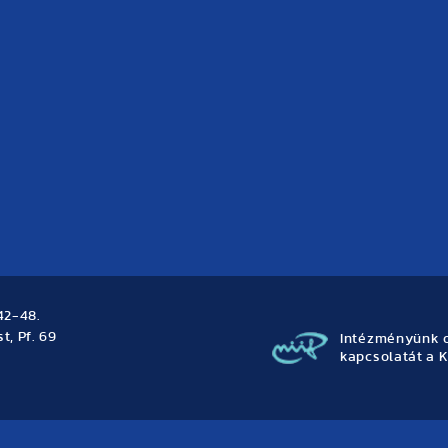
42-48.
t, Pf. 69
Intézményünk o
kapcsolatát a K