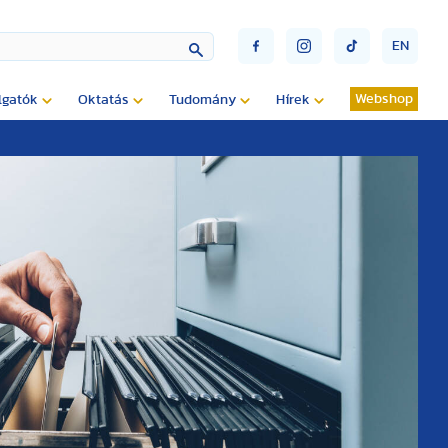
EN
Webshop
lgatók
Oktatás
Tudomány
Hírek