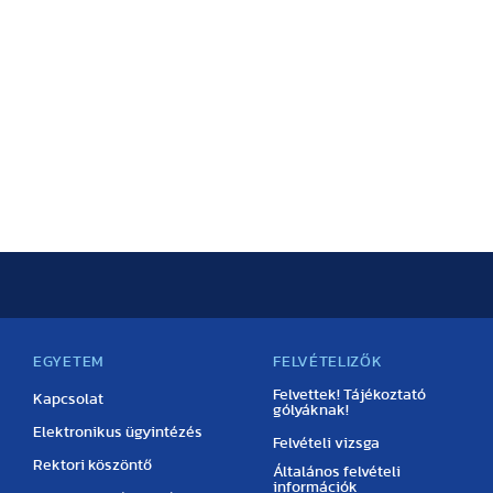
EGYETEM
FELVÉTELIZŐK
Felvettek! Tájékoztató
Kapcsolat
gólyáknak!
Elektronikus ügyintézés
Felvételi vizsga
Rektori köszöntő
Általános felvételi
információk