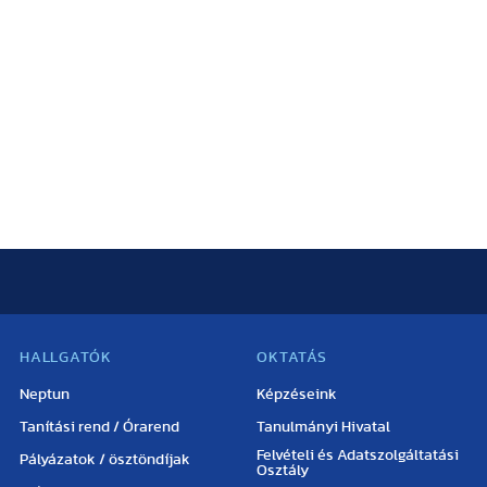
HALLGATÓK
OKTATÁS
Neptun
Képzéseink
Tanítási rend / Órarend
Tanulmányi Hivatal
Felvételi és Adatszolgáltatási
Pályázatok / ösztöndíjak
Osztály