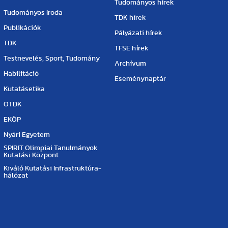
Tudományos hírek
Tudományos Iroda
TDK hírek
Publikációk
Pályázati hírek
TDK
TFSE hírek
Testnevelés, Sport, Tudomány
Archívum
Habilitáció
Eseménynaptár
Kutatásetika
OTDK
EKÖP
Nyári Egyetem
SPIRIT Olimpiai Tanulmányok
Kutatási Központ
Kiváló Kutatási Infrastruktúra-
hálózat