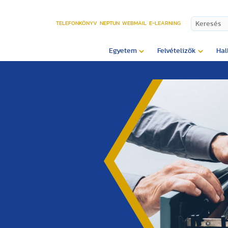
TELEFONKÖNYV
NEPTUN
WEBMAIL
E-LEARNING
Egyetem
Felvételizők
Hal