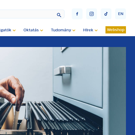
EN
Webshop
lgatók
Oktatás
Tudomány
Hírek