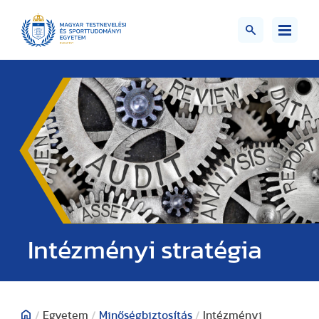
Intézményi stratégia
/
Egyetem
/
Minőségbiztosítás
/
Intézményi