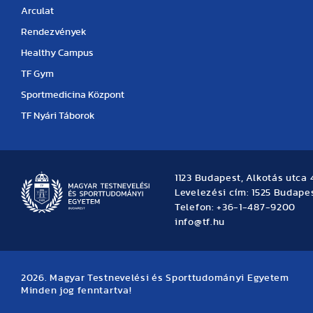
Arculat
Rendezvények
Healthy Campus
TF Gym
Sportmedicina Központ
TF Nyári Táborok
1123 Budapest, Alkotás utca 
Levelezési cím: 1525 Budapes
Telefon: +36-1-487-9200
info@tf.hu
2026. Magyar Testnevelési és Sporttudományi Egyetem
Minden jog fenntartva!