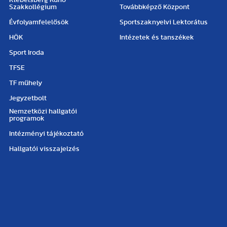
Szakkollégium
Továbbképző Központ
Évfolyamfelelősök
Sportszaknyelvi Lektorátus
HÖK
Intézetek és tanszékek
Sport Iroda
TFSE
TF műhely
Jegyzetbolt
Nemzetközi hallgatói
programok
Intézményi tájékoztató
Hallgatói visszajelzés