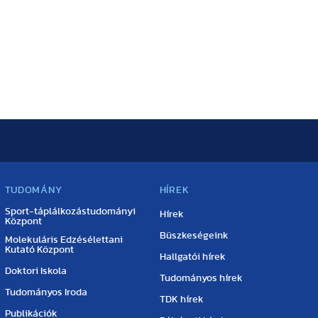
TUDOMÁNY
HÍREK
Sport-táplálkozástudományi
Hírek
Központ
Büszkeségeink
Molekuláris Edzésélettani
Kutató Központ
Hallgatói hírek
Doktori Iskola
Tudományos hírek
Tudományos Iroda
TDK hírek
Publikációk