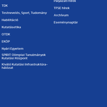
Pályázati hírek
TDK
TFSE hírek
Testnevelés, Sport, Tudomány
Archívum
Habilitáció
Eseménynaptár
Kutatásetika
OTDK
EKÖP
Nyári Egyetem
SPIRIT Olimpiai Tanulmányok
Kutatási Központ
Kiváló Kutatási Infrastruktúra-
hálózat