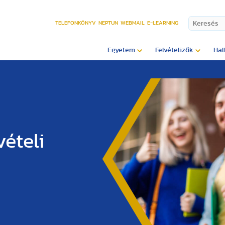
TELEFONKÖNYV
NEPTUN
WEBMAIL
E-LEARNING
Egyetem
Felvételizők
Hal
vételi