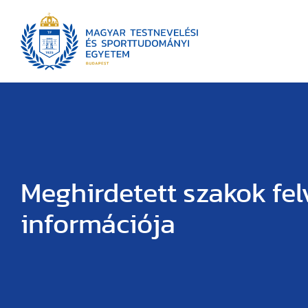
Meghirdetett szakok fel
információja