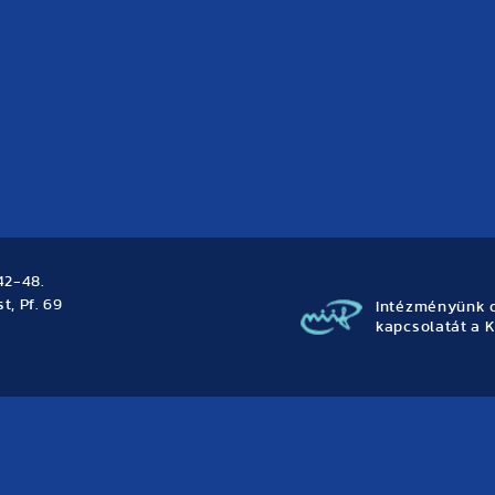
42-48.
t, Pf. 69
Intézményünk o
kapcsolatát a K