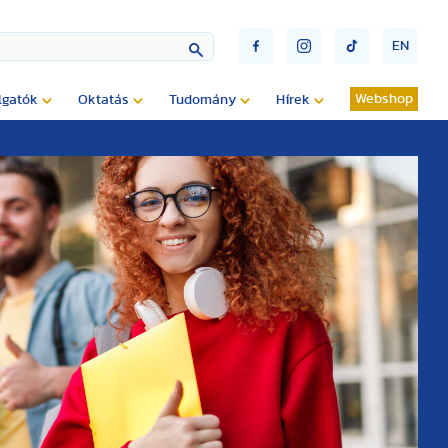
EN
Webshop
lgatók
Oktatás
Tudomány
Hírek