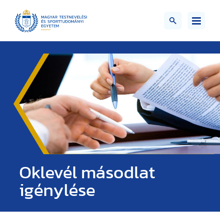
Oklevél másodlat
igénylése