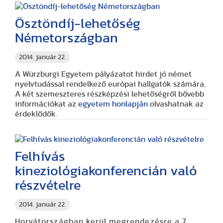
Ösztöndíj-lehetőség
Németországban
2014. január 22.
A Würzburgi Egyetem pályázatot hirdet jó német
nyelvtudással rendelkező európai hallgatók számára.
A két szemeszteres részképzési lehetőségről bővebb
információkat az
egyetem honlapján
olvashatnak az
érdeklődők.
Felhívás
kineziológiakonferencián való
részvételre
2014. január 22.
Horvátországban kerül megrendezésre a 7.