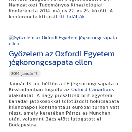
Nemzetközi Tudományos Kineziológiai
Konferencia 2014. május 22. és 25. között. A
konferencia kiírását
itt találják
.
Győzelem az Oxfordi Egyetem
jégkorongcsapata ellen
2014. január 17.
Január 13-án, hétfőn a TF jégkorongcsapata a
Kisstadionban fogadta az
Oxford Canadians
alakulatát. A nagy presztízsű brit egyetem
kanadai játékosokkal teletűzdelt hokicsapata
kilencnapos kontinentális európai turnén vett
részt, amely keretében Párizs és München
után, valamint Bécs előtt látogatott el
Budapestre.