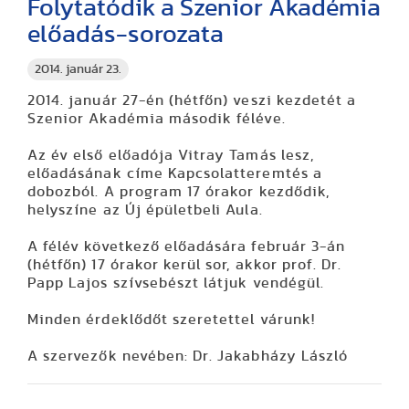
Folytatódik a Szenior Akadémia
előadás-sorozata
2014. január 23.
2014. január 27-én (hétfőn) veszi kezdetét a
Szenior Akadémia második féléve.
Az év első előadója Vitray Tamás lesz,
előadásának címe Kapcsolatteremtés a
dobozból. A program 17 órakor kezdődik,
helyszíne az Új épületbeli Aula.
A félév következő előadására február 3-án
(hétfőn) 17 órakor kerül sor, akkor prof. Dr.
Papp Lajos szívsebészt látjuk vendégül.
Minden érdeklődőt szeretettel várunk!
A szervezők nevében: Dr. Jakabházy László