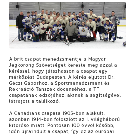
A brit csapat menedzsmentje a Magyar
Jégkorong Szövetséget kereste meg azzal a
kéréssel, hogy játszhasson a csapat egy
mérkőzést Budapesten. A kérés eljutott Dr.
Géczi Gáborhoz, a Sportmenedzsment és
Rekreáció Tanszék docenséhez, a TF
csapatának edzőjéhez, akinek a segítségével
létrejött a találkozó.
A Canadians csapata 1905-ben alakult,
azonban 1914-ben feloszlott az I. világháború
kitörése miatt. Pontosan 100 évvel később,
idén újraindult a csapat, így ez az európai