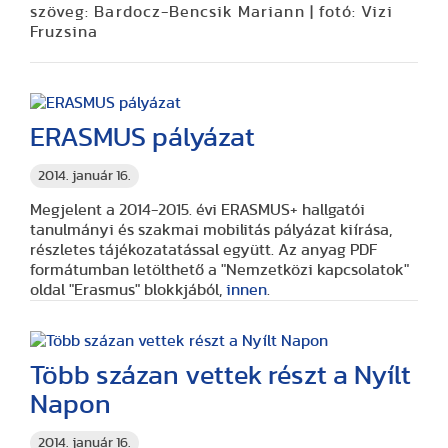
szöveg: Bardocz-Bencsik Mariann | fotó: Vizi
Fruzsina
ERASMUS pályázat
2014. január 16.
Megjelent a 2014-2015. évi ERASMUS+ hallgatói
tanulmányi és szakmai mobilitás pályázat kiírása,
részletes tájékozatatással együtt. Az anyag PDF
formátumban letölthető a "Nemzetközi kapcsolatok"
oldal "Erasmus" blokkjából,
innen
.
Több százan vettek részt a Nyílt
Napon
2014. január 16.