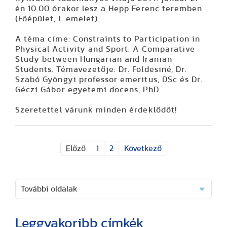
én 10.00 órakor lesz a Hepp Ferenc teremben
(Főépület, I. emelet).
A téma címe:
Constraints to Participation in
Physical Activity and Sport: A Comparative
Study between Hungarian and Iranian
Students.
Témavezetője: Dr. Földesiné, Dr.
Szabó Gyöngyi professor emeritus, DSc és Dr.
Géczi Gábor egyetemi docens, PhD.
Szeretettel várunk minden érdeklődőt!
Előző
1
2
Következő
További oldalak
Leggyakoribb címkék