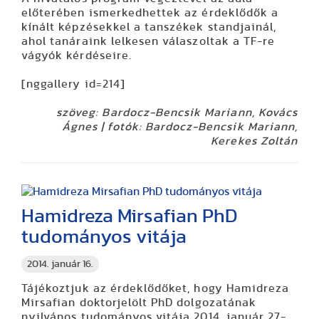
előterében ismerkedhettek az érdeklődők a
kínált képzésekkel a tanszékek standjainál,
ahol tanáraink lelkesen válaszoltak a TF-re
vágyók kérdéseire.
[nggallery id=214]
szöveg: Bardocz-Bencsik Mariann, Kovács
Ágnes | fotók: Bardocz-Bencsik Mariann,
Kerekes Zoltán
Hamidreza Mirsafian PhD
tudományos vitája
2014. január 16.
Tájékoztjuk az érdeklődőket, hogy Hamidreza
Mirsafian doktorjelölt PhD dolgozatának
nyilvános tudományos vitája 2014. január 27-