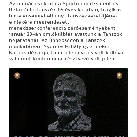
Az immár évek óta a Sportmenedzsment és
Rekreáció Tanszék 65 éves korában, tragikus
hirtelenséggel elhunyt tanszékvezetőjének
emlékére megrendezett
menedzserkonferencia záróeseményeként
január 23-án emléktáblát avattunk a Tanszék
bejáratánál. Az ünnepségen a Tanszék
munkatársai, Nyerges Mihály gyermekei,
Karunk dékánja, több jelenlegi és volt kolléga,
valamint konferencia-résztvevő volt jelen.