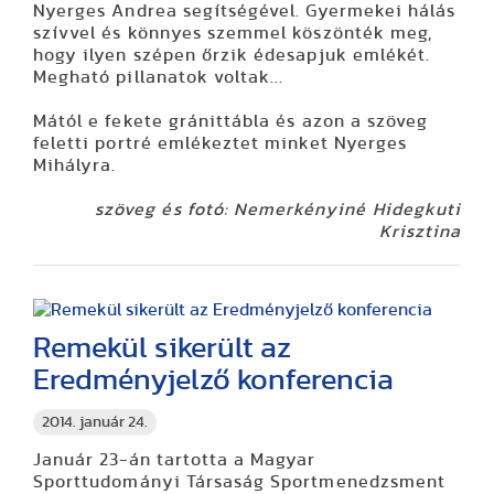
Nyerges Andrea segítségével. Gyermekei hálás
szívvel és könnyes szemmel köszönték meg,
hogy ilyen szépen őrzik édesapjuk emlékét.
Megható pillanatok voltak...
Mától e fekete gránittábla és azon a szöveg
feletti portré emlékeztet minket Nyerges
Mihályra.
szöveg és fotó: Nemerkényiné Hidegkuti
Krisztina
Remekül sikerült az
Eredményjelző konferencia
2014. január 24.
Január 23-án tartotta a Magyar
Sporttudományi Társaság Sportmenedzsment