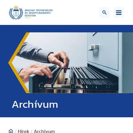
;>
Archívum
/
Hírek
/
Archívum