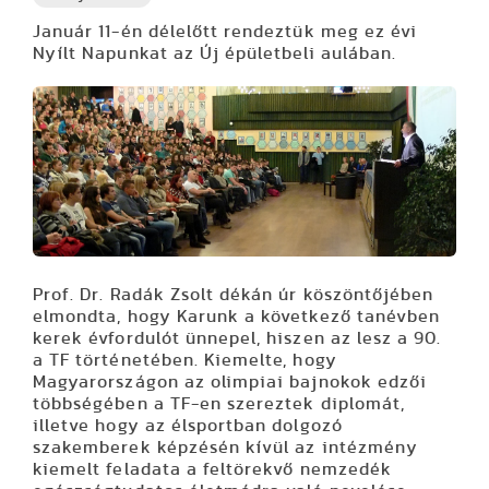
Január 11-én délelőtt rendeztük meg ez évi
Nyílt Napunkat az Új épületbeli aulában.
Prof. Dr. Radák Zsolt dékán úr köszöntőjében
elmondta, hogy Karunk a következő tanévben
kerek évfordulót ünnepel, hiszen az lesz a 90.
a TF történetében. Kiemelte, hogy
Magyarországon az olimpiai bajnokok edzői
többségében a TF-en szereztek diplomát,
illetve hogy az élsportban dolgozó
szakemberek képzésén kívül az intézmény
kiemelt feladata a feltörekvő nemzedék