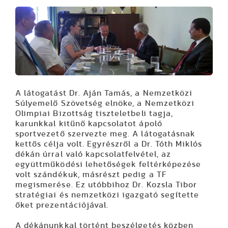
A látogatást Dr. Aján Tamás, a Nemzetközi
Súlyemelő Szövetség elnöke, a Nemzetközi
Olimpiai Bizottság tiszteletbeli tagja,
karunkkal kitűnő kapcsolatot ápoló
sportvezető szervezte meg. A látogatásnak
kettős célja volt. Egyrészről a Dr. Tóth Miklós
dékán úrral való kapcsolatfelvétel, az
együttműködési lehetőségek feltérképezése
volt szándékuk, másrészt pedig a TF
megismerése. Ez utóbbihoz Dr. Kozsla Tibor
stratégiai és nemzetközi igazgató segítette
őket prezentációjával.
A dékánunkkal történt beszélgetés közben