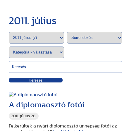
2011. július
Keresés
A diplomaosztó fotói
2011. július 28.
Felkerültek a nyári diplomaosztó ünnepség fotói az