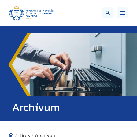
;>
Archívum
/
Hírek
/
Archívum