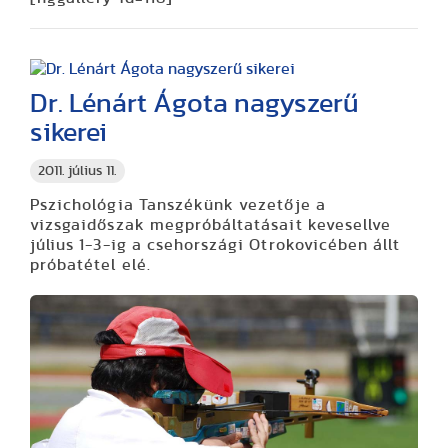
Dr. Lénárt Ágota nagyszerű
sikerei
2011. július 11.
Pszichológia Tanszékünk vezetője a
vizsgaidőszak megpróbáltatásait kevesellve
július 1-3-ig a csehországi Otrokovicében állt
próbatétel elé.