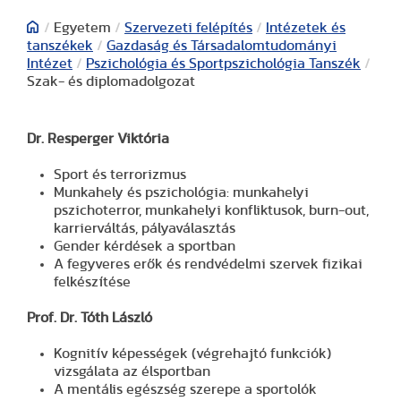
/
Egyetem
/
Szervezeti felépítés
/
Intézetek és
tanszékek
/
Gazdaság és Társadalomtudományi
Intézet
/
Pszichológia és Sportpszichológia Tanszék
/
Szak- és diplomadolgozat
Dr. Resperger Viktória
Sport és terrorizmus
Munkahely és pszichológia: munkahelyi
pszichoterror, munkahelyi konfliktusok, burn-out,
karrierváltás, pályaválasztás
Gender kérdések a sportban
A fegyveres erők és rendvédelmi szervek fizikai
felkészítése
Prof. Dr. Tóth László
Kognitív képességek (végrehajtó funkciók)
vizsgálata az élsportban
A mentális egészség szerepe a sportolók