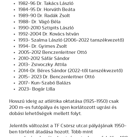
1982-96 Dr. Takács László
1984-95 Dr. Horváth Beáta
1989-90 Dr. Radák Zsolt
1988- Dr. Vágó Béla
1990-2010 Sztipits László
1992-2004 Dr. Kovács István
1993- Szalma László (2006-2022 tanszékvezető)
1994- Dr. Gyimes Zsolt
2005-2012 Benczenleitner Ottó
2010-2012 Sáfár Sándor
2013- Zsivoczky Attila
2014-Dr. Béres Sándor (2022-től tanszékvezető)
2015- 2023 Dr. Benczenleitner Ottó
2017- Kun-Szabó Balázs
2023- Bogár Lilla
Hosszú ideig az atlétika oktatása (1925-1950) csak
200 m-es futópálya és igen korlátozott ugrási és
dobási lehetőségek mellett folyt.
Jelentős változást a TF Csörsz utcai pályájának 1950-
ben történt átadása hozott. Több mint