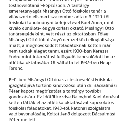
testnevelőtanár-képzésben. A tantárgy
ismeretanyagát Misángyi Ottó főiskolai tanár a
világszerte elismert szakember adta elő. 1929-től
főiskolai tanulmányai befejeztével Kael Anna, mint
kiváló elméleti- és gyakorlati oktató, Misángyi Ottó
tanársegédeként, vett részt az oktatásban. Főleg
Misángyi Ottó többirányú nemzetközi elfoglaltsága
miatt, a megnövekedett feladatoknak ketten már
nem tudtak eleget tenni, ezért 1930-ban Kerezsi
Endre mint internátusi felügyelő kapcsolódott be az
atlétika oktatásába. Őt váltotta fel 1937-ben Hepp
Ferenc.
1941-ben Misángyi Ottónak a Testnevelési Főiskola
igazgatójává történő kinevezése után dr. Bácsalmási
Péter kapott megbízatást a tantárgy további
gondozására. Ez időtől kezdve Baloghné Kael Annával
ketten látták el az atlétika oktatásával kapcsolatos
főiskolai feladatokat. 1943-tól, katonai szolgálatra
való bevonulásáig, Koltai Jenő dolgozott Bácsalmási
Péter mellett.