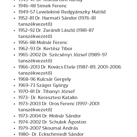
1946-48 Simek Ferenc
1949-57 Levelekiné Redgyánszky Matild
1952-81 Dr. Harmati Sándor (1976-81
tanszékvezető)
1952-92 Dr. Zarándi László (1981-87
tanszékvezető)
1956-88 Molnár Ferenc
1962-93 Dr. Kertész Tibor
1965-2002 Dr. Szécsényi József (1989-97
tanszékvezető)
1966-2013 Dr. Kovács Etele (1987-89, 2001-2006
tanszékvezető)
1968-96 Kulcsár Gergely
1969-73 Száger György
1970-81 Dr. Tihanyi József
1973- Dr. Keresztesi Katalin
1973-2003 Dr. Oros Ferenc (1997-2001
tanszékvezető)
1973-2004 Dr. Molnár Sándor
1974-2002 Dr. Schulek Ágoston
1979-2007 Skoumal András
1980- Dr. Eckschmiedt Sándor