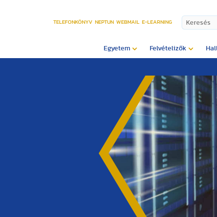
TELEFONKÖNYV
NEPTUN
WEBMAIL
E-LEARNING
Egyetem
Felvételizők
Hal