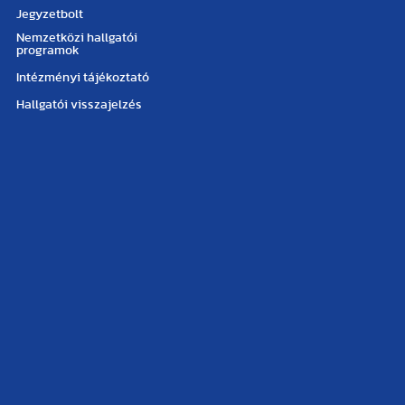
Jegyzetbolt
Nemzetközi hallgatói
programok
Intézményi tájékoztató
Hallgatói visszajelzés