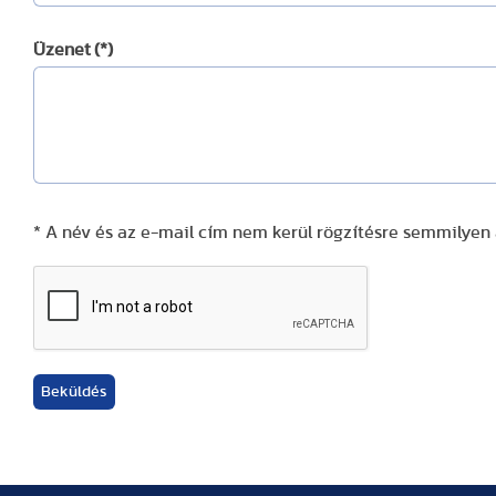
Üzenet
(*)
* A név és az e-mail cím nem kerül rögzítésre semmilyen
Beküldés