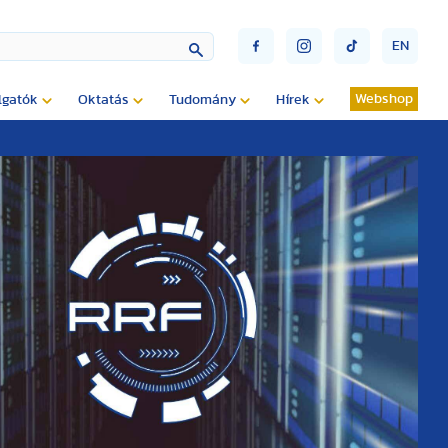
EN
Webshop
lgatók
Oktatás
Tudomány
Hírek