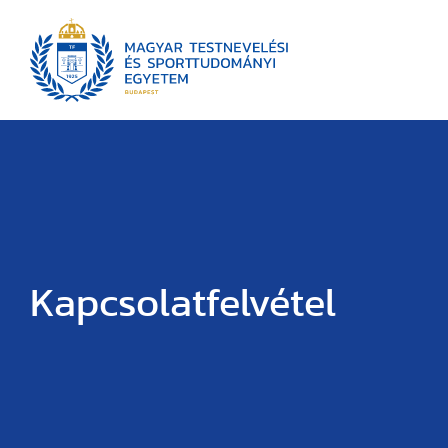
Kapcsolatfelvétel