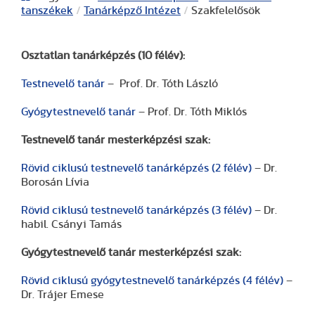
tanszékek
/
Tanárképző Intézet
/
Szakfelelősök
Osztatlan tanárképzés (10 félév):
Testnevelő tanár
– Prof. Dr. Tóth László
Gyógytestnevelő tanár
– Prof. Dr. Tóth Miklós
Testnevelő tanár mesterképzési szak:
Rövid ciklusú testnevelő tanárképzés (2 félév)
– Dr.
Borosán Lívia
Rövid ciklusú testnevelő tanárképzés (3 félév)
– Dr.
habil. Csányi Tamás
Gyógytestnevelő tanár mesterképzési szak:
Rövid ciklusú gyógytestnevelő tanárképzés (4 félév)
–
Dr. Trájer Emese