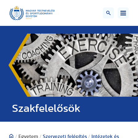
Szakfelelősök
/
Egyetem
/
Szervezeti felépítés
/
Intézetek és