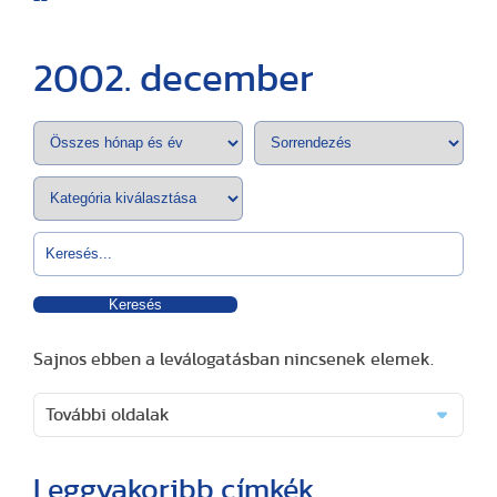
2002. december
Keresés
Sajnos ebben a leválogatásban nincsenek elemek.
További oldalak
Leggyakoribb címkék