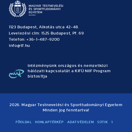
1123 Budapest, Alkotás utca 42-48.
Levelezési cím: 1525 Budapest, Pf. 69
Telefon: +36-1-487-9200
info@tf.hu
Intézményünk országos és nemzetközi
hálózati kapcsolatát a KIFÜ NIIF Program
biztosítja
2026. Magyar Testnevelési és Sporttudományi Egyetem
Minden jog fenntartva!
FŐOLDAL
HONLAPTÉRKÉP
ADATVÉDELEM
SÜTIK
1