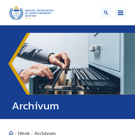
;>
Archívum
/
Hírek
/
Archívum