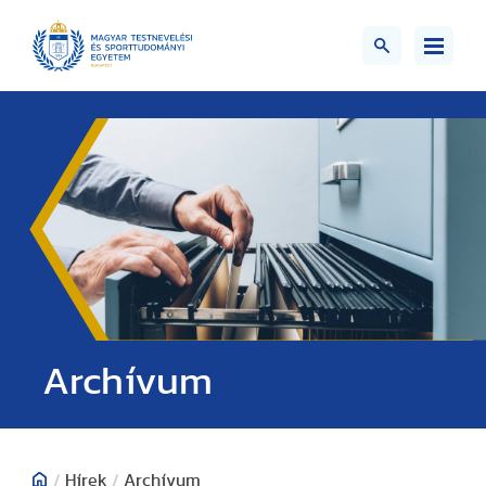
;>
Archívum
/
Hírek
/
Archívum