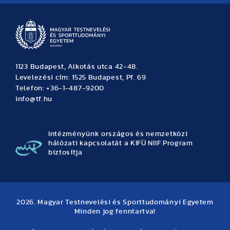
1123 Budapest, Alkotás utca 42-48.
Levelezési cím: 1525 Budapest, Pf. 69
Telefon: +36-1-487-9200
info@tf.hu
Intézményünk országos és nemzetközi
hálózati kapcsolatát a KIFÜ NIIF Program
biztosítja
2026. Magyar Testnevelési és Sporttudományi Egyetem
Minden jog fenntartva!