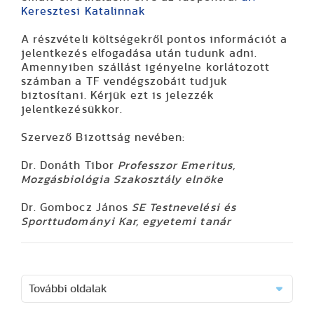
Keresztesi Katalinnak
A részvételi költségekről pontos információt a
jelentkezés elfogadása után tudunk adni.
Amennyiben szállást igényelne korlátozott
számban a TF vendégszobáit tudjuk
biztosítani. Kérjük ezt is jelezzék
jelentkezésükkor.
Szervező Bizottság nevében:
Dr. Donáth Tibor
Professzor Emeritus,
Mozgásbiológia Szakosztály elnöke
Dr. Gombocz János
SE Testnevelési és
Sporttudományi Kar, egyetemi tanár
További oldalak