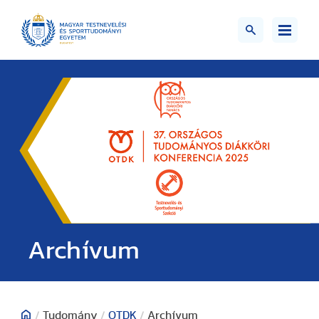
Archívum
/
Tudomány
/
OTDK
/
Archívum