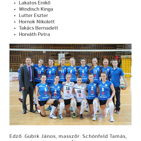
Lakatos Enikő
Windisch Kinga
Lutter Eszter
Hornok Nikolett
Takács Bernadett
Horváth Petra
Edző: Gubik János, masszőr: Schönfeld Tamás,