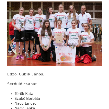
Edző: Gubik János.
Serdülő csapat
Török Kata
Szabó Borbála
Nagy Emese
Nagy Janka