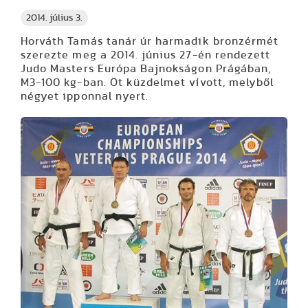
2014. július 3.
Horváth Tamás tanár úr harmadik bronzérmét
szerezte meg a 2014. június 27-én rendezett
Judo Masters Európa Bajnokságon Prágában,
M3-100 kg-ban. Öt küzdelmet vívott, melyből
négyet ipponnal nyert.