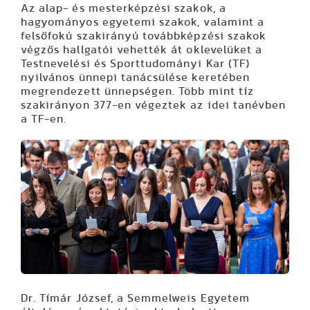
Az alap- és mesterképzési szakok, a
hagyományos egyetemi szakok, valamint a
felsőfokú szakirányú továbbképzési szakok
végzős hallgatói vehették át oklevelüket a
Testnevelési és Sporttudományi Kar (TF)
nyilvános ünnepi tanácsülése keretében
megrendezett ünnepségen. Több mint tíz
szakirányon 377-en végeztek az idei tanévben
a TF-en.
Dr. Tímár József, a Semmelweis Egyetem