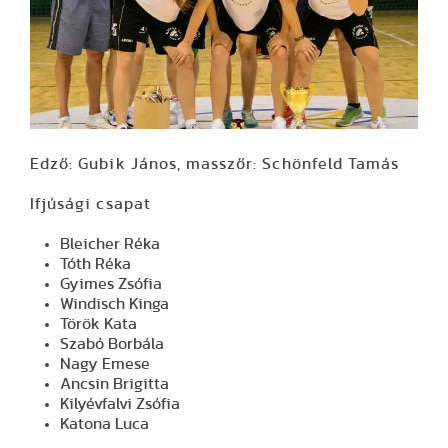
Edző: Gubik János, masszőr: Schönfeld Tamás
Ifjúsági csapat
Bleicher Réka
Tóth Réka
Gyimes Zsófia
Windisch Kinga
Török Kata
Szabó Borbála
Nagy Emese
Ancsin Brigitta
Kilyévfalvi Zsófia
Katona Luca