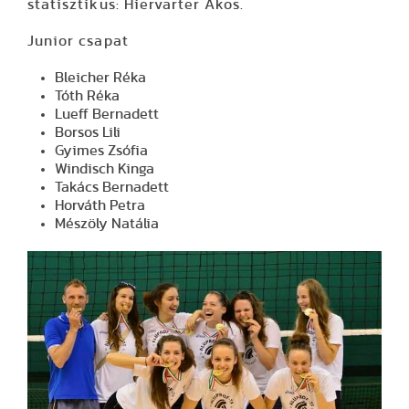
statisztikus: Hiervarter Ákos.
Junior csapat
Bleicher Réka
Tóth Réka
Lueff Bernadett
Borsos Lili
Gyimes Zsófia
Windisch Kinga
Takács Bernadett
Horváth Petra
Mészöly Natália