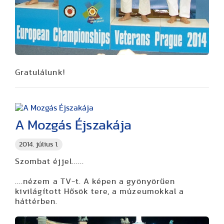
Gratulálunk!
A Mozgás Éjszakája
2014. július 1.
Szombat éjjel......
....nézem a TV-t. A képen a gyönyörűen
kivilágított Hősök tere, a múzeumokkal a
háttérben.