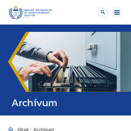
;>
Archívum
/
Hírek
/
Archívum