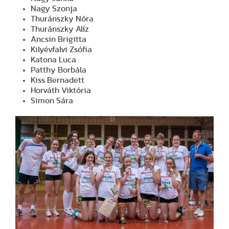
Nagy Szonja
Thuránszky Nóra
Thuránszky Alíz
Ancsin Brigitta
Kilyévfalvi Zsófia
Katona Luca
Patthy Borbála
Kiss Bernadett
Horváth Viktória
Simon Sára