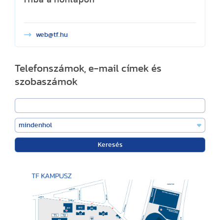
web@tf.hu
Telefonszámok, e-mail címek és
szobaszámok
Keresés