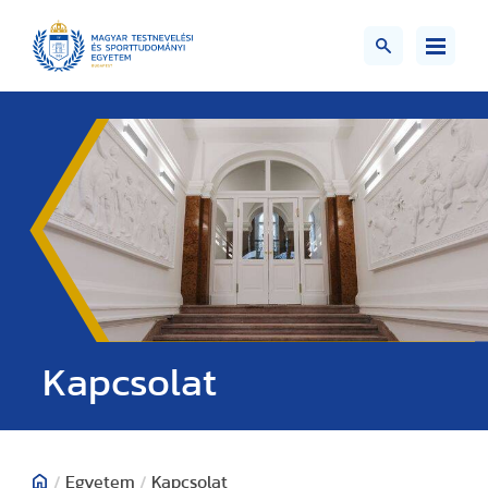
Kapcsolat
/
Egyetem
/
Kapcsolat