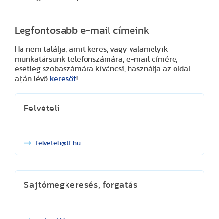
Legfontosabb e-mail címeink
Ha nem találja, amit keres, vagy valamelyik
munkatársunk telefonszámára, e-mail címére,
esetleg szobaszámára kíváncsi, használja az oldal
alján lévő
keresőt
!
Felvételi
felveteli@tf.hu
Sajtómegkeresés, forgatás