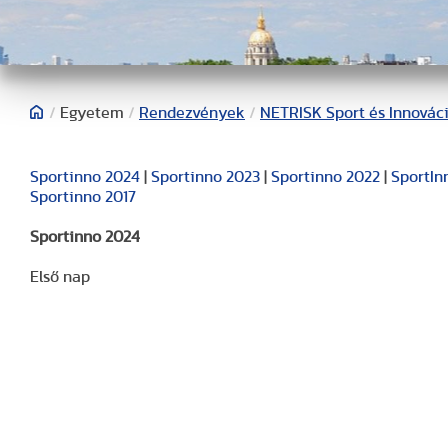
/
Egyetem
/
Rendezvények
/
NETRISK Sport és Innovác
Sportinno 2024
|
Sportinno 2023
|
Sportinno 2022
|
SportIn
Sportinno 2017
Sportinno 2024
Első nap