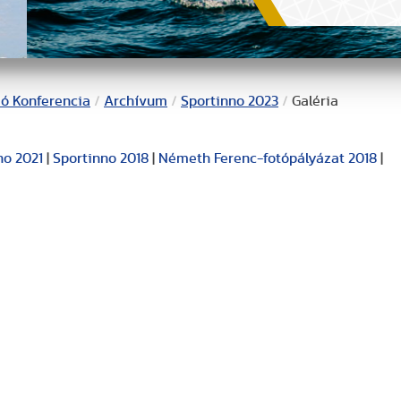
ió Konferencia
/
Archívum
/
Sportinno 2023
/
Galéria
no 2021
|
Sportinno 2018
|
Németh Ferenc-fotópályázat 2018
|