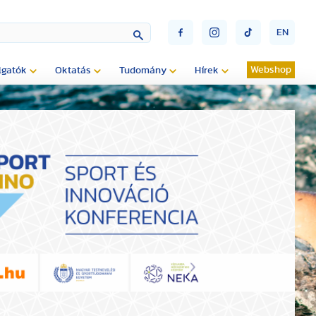
EN
Webshop
lgatók
Oktatás
Tudomány
Hírek