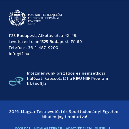
1123 Budapest, Alkotás utca 42-48.
Levelezési cím: 1525 Budapest, Pf. 69
Telefon: +36-1-487-9200
info@tf.hu
Intézményünk országos és nemzetközi
hálózati kapcsolatát a KIFÜ NIIF Program
biztosítja
2026. Magyar Testnevelési és Sporttudományi Egyetem
Minden jog fenntartva!
FŐOLDAL
HONLAPTÉRKÉP
ADATVÉDELEM
SÜTIK
1