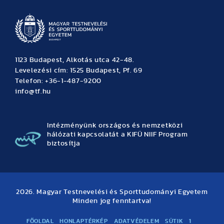
1123 Budapest, Alkotás utca 42-48.
Levelezési cím: 1525 Budapest, Pf. 69
Telefon: +36-1-487-9200
info@tf.hu
Intézményünk országos és nemzetközi
hálózati kapcsolatát a KIFÜ NIIF Program
biztosítja
2026. Magyar Testnevelési és Sporttudományi Egyetem
Minden jog fenntartva!
FŐOLDAL
HONLAPTÉRKÉP
ADATVÉDELEM
SÜTIK
1