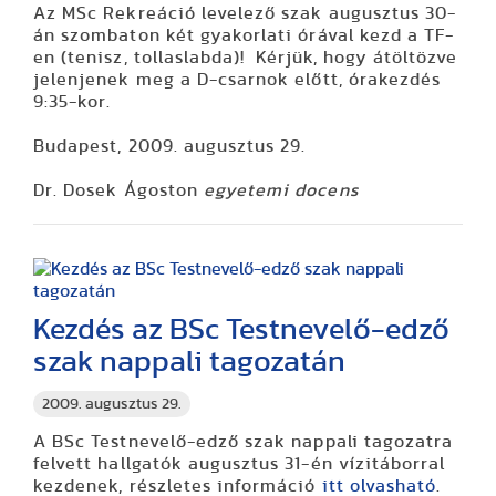
Az MSc Rekreáció levelező szak augusztus 30-
án szombaton két gyakorlati órával kezd a TF-
en (tenisz, tollaslabda)! Kérjük, hogy átöltözve
jelenjenek meg a D-csarnok előtt, órakezdés
9:35-kor.
Budapest, 2009. augusztus 29.
Dr. Dosek Ágoston
egyetemi docens
Kezdés az BSc Testnevelő-edző
szak nappali tagozatán
2009. augusztus 29.
A BSc Testnevelő-edző szak nappali tagozatra
felvett hallgatók augusztus 31-én vízitáborral
kezdenek, részletes információ
itt olvasható
.