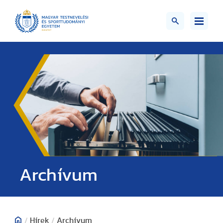
;>
Archívum
/
Hírek
/
Archívum