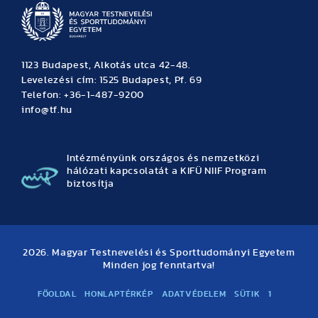
1123 Budapest, Alkotás utca 42-48.
Levelezési cím: 1525 Budapest, Pf. 69
Telefon: +36-1-487-9200
info@tf.hu
Intézményünk országos és nemzetközi
hálózati kapcsolatát a KIFÜ NIIF Program
biztosítja
2026. Magyar Testnevelési és Sporttudományi Egyetem
Minden jog fenntartva!
FŐOLDAL
HONLAPTÉRKÉP
ADATVÉDELEM
SÜTIK
1