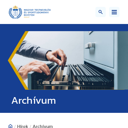
;>
Archívum
/
Hírek
/
Archívum