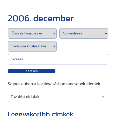
2006. december
Keresés
Sajnos ebben a leválogatásban nincsenek elemek.
További oldalak
Leggyakoribb címkék