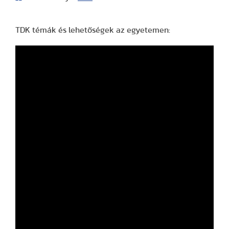
TDK témák és lehetőségek az egyetemen: