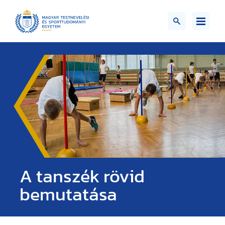
A tanszék rövid
bemutatása