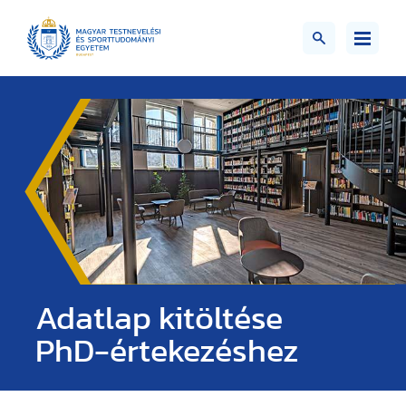
Adatlap kitöltése
PhD-értekezéshez