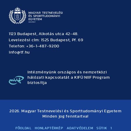
1123 Budapest, Alkotás utca 42-48.
Levelezési cím: 1525 Budapest, Pf. 69
Telefon: +36-1-487-9200
info@tf.hu
Intézményünk országos és nemzetközi
hálózati kapcsolatát a KIFÜ NIIF Program
biztosítja
2026. Magyar Testnevelési és Sporttudományi Egyetem
Minden jog fenntartva!
FŐOLDAL
HONLAPTÉRKÉP
ADATVÉDELEM
SÜTIK
1