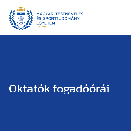
Oktatók fogadóórái