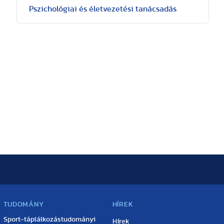
Pszichológiai és életvezetési tanácsadás
TUDOMÁNY
HÍREK
Sport-táplálkozástudományi
Hírek