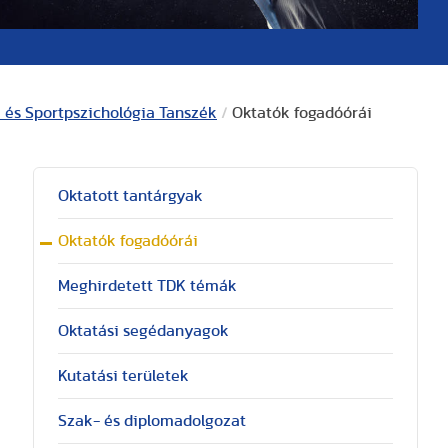
 és Sportpszichológia Tanszék
/
Oktatók fogadóórái
Oktatott tantárgyak
Oktatók fogadóórái
Meghirdetett TDK témák
Oktatási segédanyagok
Kutatási területek
Szak- és diplomadolgozat