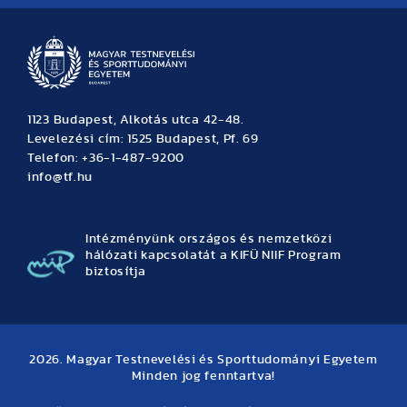
1123 Budapest, Alkotás utca 42-48.
Levelezési cím: 1525 Budapest, Pf. 69
Telefon: +36-1-487-9200
info@tf.hu
Intézményünk országos és nemzetközi
hálózati kapcsolatát a KIFÜ NIIF Program
biztosítja
2026. Magyar Testnevelési és Sporttudományi Egyetem
Minden jog fenntartva!