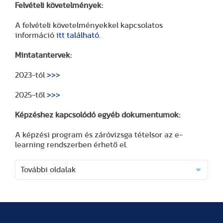
Felvételi követelmények:
A felvételi követelményekkel kapcsolatos
információ
itt található
.
Mintatantervek:
2023-tól
>>>
2025-től
>>>
Képzéshez kapcsolódó egyéb dokumentumok:
A képzési program és záróvizsga tételsor az e-
learning rendszerben érhető el.
További oldalak