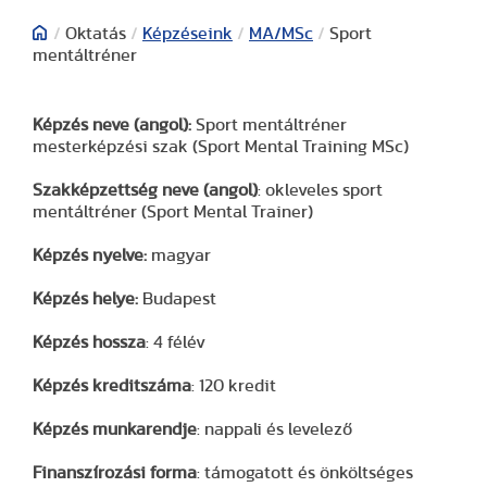
/
Oktatás
/
Képzéseink
/
MA/MSc
/
Sport
mentáltréner
Képzés neve (angol):
Sport mentáltréner
mesterképzési szak (Sport Mental Training MSc)
Szakképzettség neve (angol)
: okleveles sport
mentáltréner (Sport Mental Trainer)
Képzés nyelve:
magyar
Képzés helye:
Budapest
Képzés hossza
: 4 félév
Képzés kreditszáma
: 120 kredit
Képzés munkarendje
: nappali és levelező
Finanszírozási forma
: támogatott és önköltséges