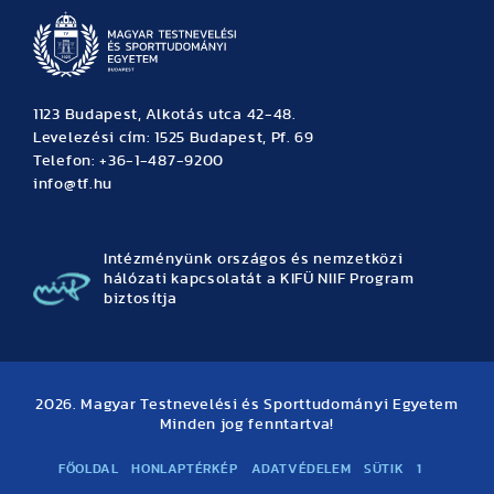
1123 Budapest, Alkotás utca 42-48.
Levelezési cím: 1525 Budapest, Pf. 69
Telefon: +36-1-487-9200
info@tf.hu
Intézményünk országos és nemzetközi
hálózati kapcsolatát a KIFÜ NIIF Program
biztosítja
2026. Magyar Testnevelési és Sporttudományi Egyetem
Minden jog fenntartva!
FŐOLDAL
HONLAPTÉRKÉP
ADATVÉDELEM
SÜTIK
1