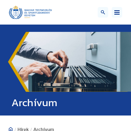
;>
Archívum
/
Hírek
/
Archívum