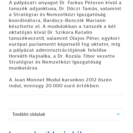
A pályázati anyagot Dr. Farkas Péteren kívül a
tanszék adjunktusa, Dr. Dóczi Tamás, valamint
a Stratégiai és Nemzetközi Igazgatóság
koordinátora, Bardocz-Bencsik Mariann
készítette el. A modulokban a tanszék e két
oktatóján kívül Dr. Szikora Katalin
tanszékvezető, valamint Olajos Péter, egykori
európai parlamenti képviselő fog oktatni, míg
a pályázat adminisztrációjának felelőse
Horváth Hajnalka, a Dr. Kozsla Tibor vezette
Stratégiai és Nemzetközi Igazgatóság
munkatársa.
A Jean Monnet Modul karunkon 2012 őszén
indul, mintegy 20.000 euró értékben.
További oldalak