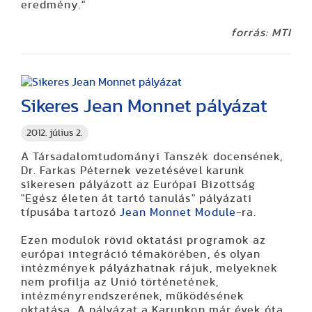
eredmény."
forrás: MTI
Sikeres Jean Monnet pályázat
2012. július 2.
A Társadalomtudományi Tanszék docensének,
Dr. Farkas Péternek vezetésével karunk
sikeresen pályázott az Európai Bizottság
"Egész életen át tartó tanulás" pályázati
típusába tartozó
Jean Monnet Module
-ra.
Ezen modulok rövid oktatási programok az
európai integráció témakörében, és olyan
intézmények pályázhatnak rájuk, melyeknek
nem profilja az Unió történetének,
intézményrendszerének, működésének
oktatása. A pályázat a Karunkon már évek óta