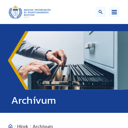
;>
Archívum
/
Hírek
/
Archívum