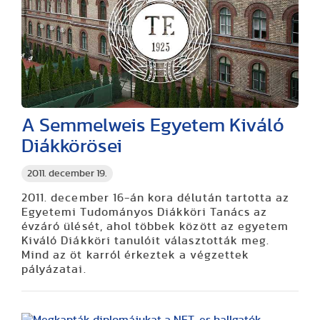
A Semmelweis Egyetem Kiváló
Diákkörösei
2011. december 19.
2011. december 16-án kora délután tartotta az
Egyetemi Tudományos Diákköri Tanács az
évzáró ülését, ahol többek között az egyetem
Kiváló Diákköri tanulóit választották meg.
Mind az öt karról érkeztek a végzettek
pályázatai.