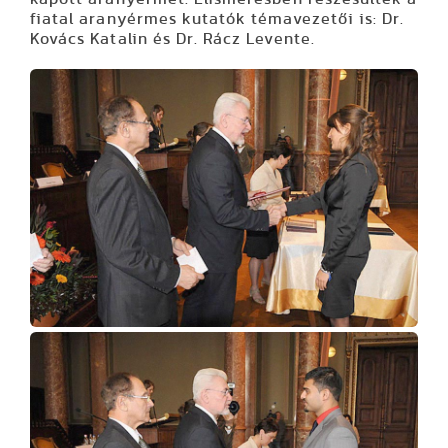
fiatal aranyérmes kutatók témavezetői is: Dr.
Kovács Katalin és Dr. Rácz Levente.