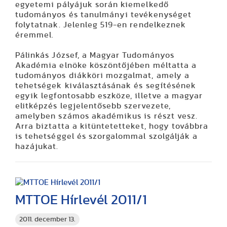
egyetemi pályájuk során kiemelkedő
tudományos és tanulmányi tevékenységet
folytatnak. Jelenleg 519-en rendelkeznek
éremmel.
Pálinkás József, a Magyar Tudományos
Akadémia elnöke köszöntőjében méltatta a
tudományos diákköri mozgalmat, amely a
tehetségek kiválasztásának és segítésének
egyik legfontosabb eszköze, illetve a magyar
elitképzés legjelentősebb szervezete,
amelyben számos akadémikus is részt vesz.
Arra biztatta a kitüntetetteket, hogy továbbra
is tehetséggel és szorgalommal szolgálják a
hazájukat.
MTTOE Hírlevél 2011/1
2011. december 13.