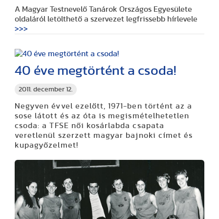
A Magyar Testnevelő Tanárok Országos Egyesülete
oldaláról letölthető a szervezet legfrissebb hírlevele
>>>
40 éve megtörtént a csoda!
2011. december 12.
Negyven évvel ezelőtt, 1971-ben történt az a
sose látott és az óta is megismételhetetlen
csoda: a TFSE női kosárlabda csapata
veretlenül szerzett magyar bajnoki címet és
kupagyőzelmet!