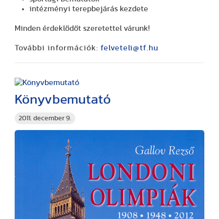
intézményi terepbejárás kezdete
Minden érdeklődőt szeretettel várunk!
További információk:
felveteli@tf.hu
Könyvbemutató
2011. december 9.