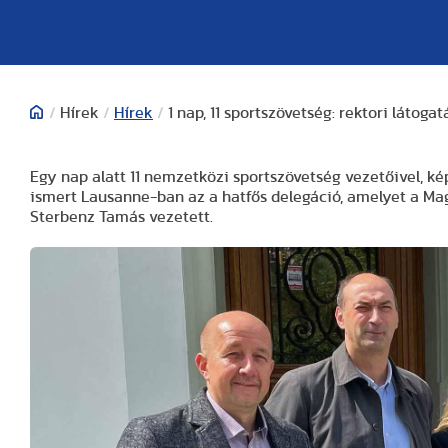
/
Hírek
/
Hírek
/
1 nap, 11 sportszövetség: rektori látog
Egy nap alatt 11 nemzetközi sportszövetség vezetőivel, kép
ismert Lausanne-ban az a hatfős delegáció, amelyet a Ma
Sterbenz Tamás vezetett.