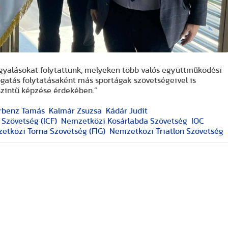
gyalásokat folytattunk, melyeken több valós együttműködési
gatás folytatásaként más sportágak szövetségeivel is
szintű képzése érdekében.”
rbenz Tamás
Kalmár Zsuzsa
Kádár Judit
Szövetség (ICF)
Nemzetközi Kosárlabda Szövetség
IOC
etközi Torna Szövetség (FIG)
Nemzetközi Triatlon Szövetség