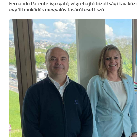
Fernando Parente igazgató, végrehajtó bizottsági tag k
együttműködés megvalósításáról esett szó.