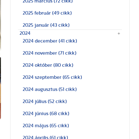
2025 március
(72 cikk)
2025 február
(49 cikk)
2025 január
(43 cikk)
2024
2024 december
(41 cikk)
2024 november
(71 cikk)
2024 október
(80 cikk)
2024 szeptember
(65 cikk)
2024 augusztus
(51 cikk)
2024 július
(52 cikk)
2024 június
(68 cikk)
2024 május
(65 cikk)
2024 április
(61 cikk)