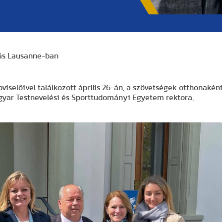
atás Lausanne-ban
viselőivel találkozott április 26-án, a szövetségek otthonakén
gyar Testnevelési és Sporttudományi Egyetem rektora,