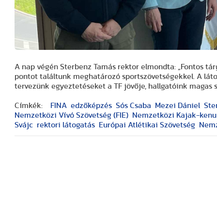
A nap végén Sterbenz Tamás rektor elmondta: „Fontos tár
pontot találtunk meghatározó sportszövetségekkel. A láto
tervezünk egyeztetéseket a TF jövője, hallgatóink magas 
Címkék:
FINA
edzőképzés
Sós Csaba
Mezei Dániel
Ste
Nemzetközi Vívó Szövetség (FIE)
Nemzetközi Kajak-kenu 
Svájc
rektori látogatás
Európai Atlétikai Szövetség
Nemz