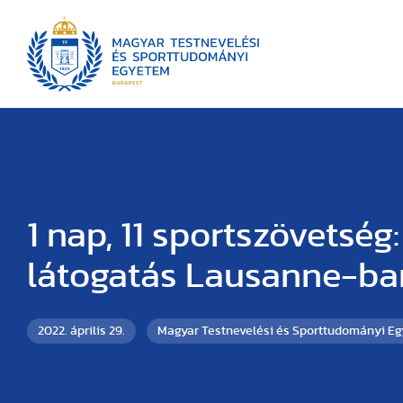
1 nap, 11 sportszövetség:
látogatás Lausanne-ba
2022. április 29.
Magyar Testnevelési és Sporttudományi E