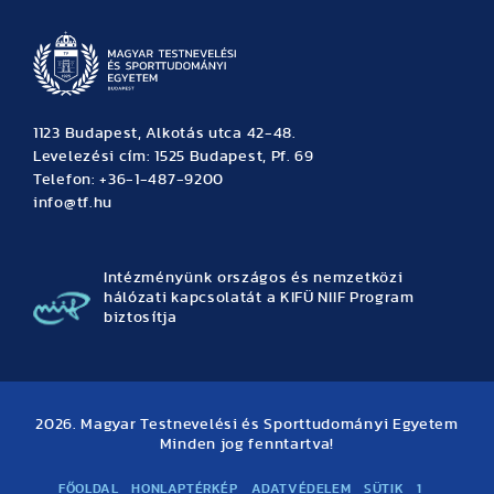
1123 Budapest, Alkotás utca 42-48.
Levelezési cím: 1525 Budapest, Pf. 69
Telefon: +36-1-487-9200
info@tf.hu
Intézményünk országos és nemzetközi
hálózati kapcsolatát a KIFÜ NIIF Program
biztosítja
2026. Magyar Testnevelési és Sporttudományi Egyetem
Minden jog fenntartva!
FŐOLDAL
HONLAPTÉRKÉP
ADATVÉDELEM
SÜTIK
1