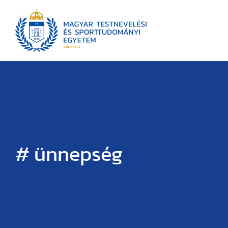
# ünnepség