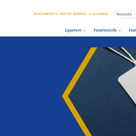
TELEFONKÖNYV
NEPTUN
WEBMAIL
E-LEARNING
Egyetem
Felvételizők
Hal