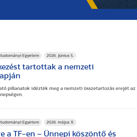
rttudományi Egyetem
2026. június 5.
ezést tartottak a nemzeti
napján
tó pillanatok idézték meg a nemzeti összetartozás erejét az
nnepségen.
rttudományi Egyetem
2026. május 11.
e a TF-en – Ünnepi köszöntő és