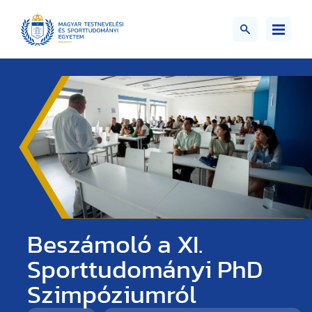
Beszámoló a XI.
Sporttudományi PhD
Szimpóziumról