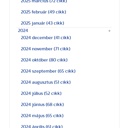
2025 március
(72 cikk)
2025 február
(49 cikk)
2025 január
(43 cikk)
2024
2024 december
(41 cikk)
2024 november
(71 cikk)
2024 október
(80 cikk)
2024 szeptember
(65 cikk)
2024 augusztus
(51 cikk)
2024 július
(52 cikk)
2024 június
(68 cikk)
2024 május
(65 cikk)
2024 április
(61 cikk)