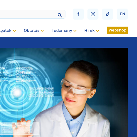
EN
Webshop
lgatók
Oktatás
Tudomány
Hírek