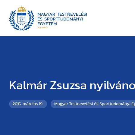
Kalmár Zsuzsa nyilván
2015. március 19.
Magyar Testnevelési és Sporttudományi 