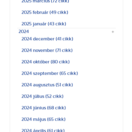
2025 március
(72 cikk)
2025 február
(49 cikk)
2025 január
(43 cikk)
2024
2024 december
(41 cikk)
2024 november
(71 cikk)
2024 október
(80 cikk)
2024 szeptember
(65 cikk)
2024 augusztus
(51 cikk)
2024 július
(52 cikk)
2024 június
(68 cikk)
2024 május
(65 cikk)
2024 április
(61 cikk)