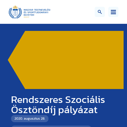
Rendszeres Szociális
Ösztöndíj pályázat
2020. augusztus 28.