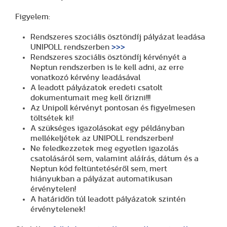
Figyelem:
Rendszeres szociális ösztöndíj pályázat leadása
UNIPOLL rendszerben
>>>
Rendszeres szociális ösztöndíj kérvényét a
Neptun rendszerben is le kell adni, az erre
vonatkozó kérvény leadásával
A leadott pályázatok eredeti csatolt
dokumentumait meg kell őrizni!!!
Az Unipoll kérvényt pontosan és figyelmesen
töltsétek ki!
A szükséges igazolásokat egy példányban
mellékeljétek az UNIPOLL rendszerben!
Ne feledkezzetek meg egyetlen igazolás
csatolásáról sem, valamint aláírás, dátum és a
Neptun kód feltüntetéséről sem, mert
hiányukban a pályázat automatikusan
érvénytelen!
A határidőn túl leadott pályázatok szintén
érvénytelenek!