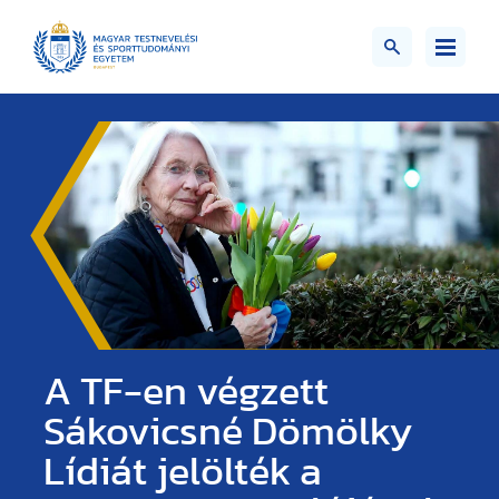
A TF-en végzett
Sákovicsné Dömölky
Lídiát jelölték a