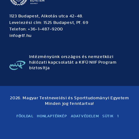
1123 Budapest, Alkotás utca 42-48.
Levelezési cím: 1525 Budapest, Pf. 69
Telefon: +36-1-487-9200
info@tf.hu
Intézményünk országos és nemzetközi
hálózati kapcsolatát a KIFÜ NIIF Program
biztosítja
2026. Magyar Testnevelési és Sporttudományi Egyetem
Minden jog fenntartva!
FŐOLDAL
HONLAPTÉRKÉP
ADATVÉDELEM
SÜTIK
1