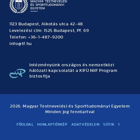
1123 Budapest, Alkotás utca 42-48.
Levelezési cím: 1525 Budapest, Pf. 69
Telefon: +36-1-487-9200
info@tf.hu
Intézményünk országos és nemzetközi
hálózati kapcsolatát a KIFÜ NIIF Program
biztosítja
2026. Magyar Testnevelési és Sporttudományi Egyetem
Minden jog fenntartva!
FŐOLDAL
HONLAPTÉRKÉP
ADATVÉDELEM
SÜTIK
1