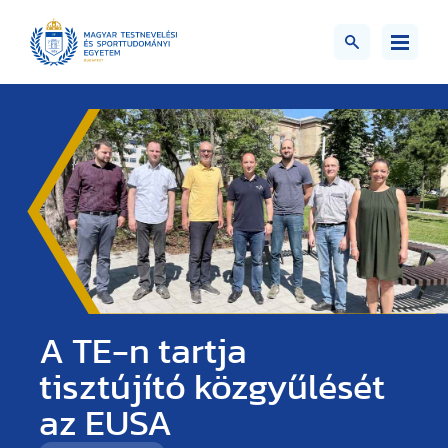
A TE-n tartja
tisztújító közgyűlését
az EUSA