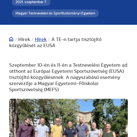
2021. szeptember 7.
Magyar Testnevelési és Sporttudományi Egyetem
/
Hírek
/
Hírek
/
A TE-n tartja tisztújító
közgyűlését az EUSA
Szeptember 10-én és 11-én a Testnevelési Egyetem ad
otthont az Európai Egyetemi Sportszövetség (EUSA)
tisztújító közgyűlésének. A nagyszabású esemény
szervezője a Magyar Egyetemi–Főiskolai
Sportszövetség (MEFS).